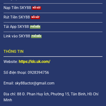
Nạp Tiền SKY88
Rút Tiền SKY88
Tải App SKY88
Link vào SKY88
THÔNG TIN
Website:
https://ldc.uk.com/
Số điện thoại: 0928394756
Email:
sky88actor@gmail.com
Địa chỉ: 88 Đ. Phan Huy Ích, Phường 15, Tân Bình, Hồ Chí
Minh