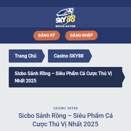
Bỏ
qua
nội
dung
ĐĂNG NHẬP
ĐĂNG KÝ
Trang Chủ
Casino SKY88
Sicbo Sảnh Rồng – Siêu Phẩm Cá Cược Thú Vị
Nhất 2025
CASINO SKY88
Sicbo Sảnh Rồng – Siêu Phẩm Cá
Cược Thú Vị Nhất 2025