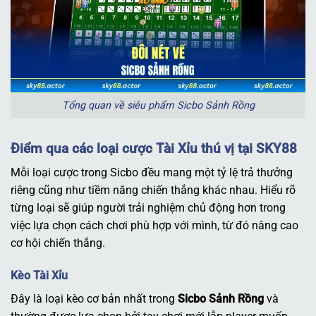
Tổng quan về siêu phẩm Sicbo Sảnh Rồng
Điểm qua các loại cược Tài Xỉu thú vị tại SKY88
Mỗi loại cược trong Sicbo đều mang một tỷ lệ trả thưởng
riêng cũng như tiềm năng chiến thắng khác nhau. Hiểu rõ
từng loại sẽ giúp người trải nghiệm chủ động hơn trong
việc lựa chọn cách chơi phù hợp với mình, từ đó nâng cao
cơ hội chiến thắng.
Kèo Tài Xỉu
Đây là loại kèo cơ bản nhất trong
Sicbo Sảnh Rồng
và