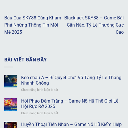
Bầu Cua SKY88 Cùng Khám
Blackjack SKY88 – Game Bài
Phá Những Thông Tin Mới
Cân Não, Tỷ Lệ Thưởng Cực
Mẻ 2025
Cao
BÀI VIẾT GẦN ĐÂY
Kèo châu Á – Bí Quyết Chơi Và Tăng Tỷ Lệ Thắng
Nhanh Chóng
Chức năng bình luận bị tắt
ở
Kèo
châu
Hội Pháo Đêm Trăng – Game Nổ Hũ Thế Giới Lễ
Á
Hội Rực Rỡ 2025
–
Chức năng bình luận bị tắt
ở
Bí
Hội
Quyết
Pháo
Huyền Thoại Tiên Nhân – Game Nổ Hũ Kiếm Hiệp
Chơi
Đêm