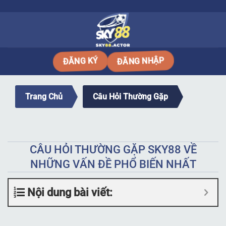
Bỏ
qua
nội
dung
ĐĂNG NHẬP
ĐĂNG KÝ
Trang Chủ
Câu Hỏi Thường Gặp
CÂU HỎI THƯỜNG GẶP SKY88 VỀ
NHỮNG VẤN ĐỀ PHỔ BIẾN NHẤT
Nội dung bài viết: