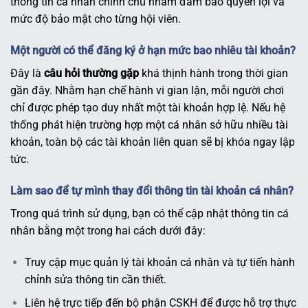
thông tin cá nhân chính chủ nhằm đảm bảo quyền lợi và
mức độ bảo mật cho từng hội viên.
Một người có thể đăng ký ở hạn mức bao nhiêu tài khoản?
Đây là
câu hỏi thường gặp
khá thịnh hành trong thời gian
gần đây. Nhằm hạn chế hành vi gian lận, mỗi người chơi
chỉ được phép tạo duy nhất một tài khoản hợp lệ. Nếu hệ
thống phát hiện trường hợp một cá nhân sở hữu nhiều tài
khoản, toàn bộ các tài khoản liên quan sẽ bị khóa ngay lập
tức.
Làm sao để tự mình thay đổi thông tin tài khoản cá nhân?
Trong quá trình sử dụng, bạn có thể cập nhật thông tin cá
nhân bằng một trong hai cách dưới đây:
Truy cập mục quản lý tài khoản cá nhân và tự tiến hành
chỉnh sửa thông tin cần thiết.
Liên hệ trực tiếp đến bộ phận CSKH để được hỗ trợ thực