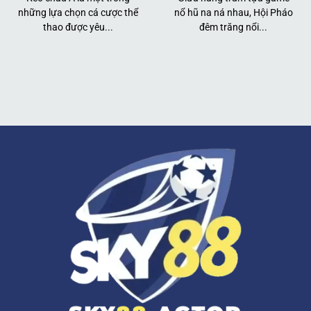
Chứng nhận hoạt động hợp pháp từ cơ quan quản lý
những lựa chọn cá cược thể
nổ hũ na ná nhau, Hội Pháo
thao được yêu...
đêm trăng nổi...
cá cược Costa Rica: Nền tảng đảm bảo quy trình vận
hành minh bạch cùng hệ thống bảo mật thông tin
khách hàng ở mức độ cao nhất theo tiêu chuẩn khu
vực. Điều này giúp ngăn chặn tuyệt đối các hành vi
xâm nhập trái phép, tạo ra môi trường giải trí trực
tuyến an toàn và đáng tin cậy.
Sự giám sát tài chính chặt chẽ từ cơ quan quản lý
CEZA tại Philippines: Mọi giao dịch nạp rút và thanh
toán tiền thưởng đều được rà soát kỹ lưỡng để đảm
bảo tính minh bạch và tốc độ xử lý siêu tốc. Sự công
nhận từ các tổ chức chuyên trách giúp nhà cái
khẳng định được vị thế vững chắc và tiềm lực tài
chính mạnh mẽ trên thị trường.