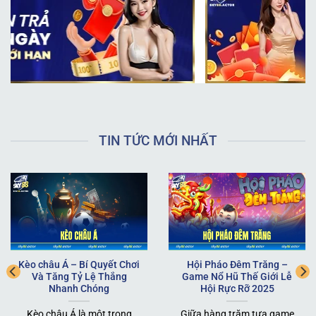
chuẩn quốc tế về tính minh bạch và quyền lợi khách
hàng.
Giấy phép kinh doanh quốc tế được cấp bởi tổ chức
Curacao eGaming danh giá: Đây là chứng nhận
quan trọng nhất khẳng định nhà cái đạt chuẩn kỹ
thuật và pháp lý trong ngành cá cược toàn cầu. Sự
kiểm định chất lượng từ đơn vị này giúp người chơi
TIN TỨC MỚI NHẤT
tại
SKY88
hoàn toàn yên tâm về tính công bằng của
mọi kết quả trận đấu.
Sự bảo hộ pháp lý nghiêm ngặt từ chính quyền đảo
Isle of Man uy tín: Hệ thống đáp ứng đầy đủ các yêu
cầu khắt khe về an toàn tài chính và tuân thủ các
quy định pháp luật quốc tế hiện hành. Việc sở hữu
Kèo châu Á – Bí Quyết Chơi
Hội Pháo Đêm Trăng –
giấy phép này minh chứng cho năng lực vận hành
Và Tăng Tỷ Lệ Thắng
Game Nổ Hũ Thế Giới Lễ
chuyên nghiệp và cam kết bảo vệ quyền lợi tối đa
Nhanh Chóng
Hội Rực Rỡ 2025
cho mọi hội viên tham gia.
Kèo châu Á là một trong
Giữa hàng trăm tựa game