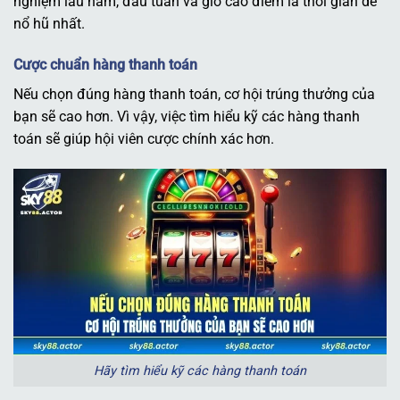
nghiệm lâu năm, đầu tuần và giờ cao điểm là thời gian dễ
nổ hũ nhất.
Cược chuẩn hàng thanh toán
Nếu chọn đúng hàng thanh toán, cơ hội trúng thưởng của
bạn sẽ cao hơn. Vì vậy, việc tìm hiểu kỹ các hàng thanh
toán sẽ giúp hội viên cược chính xác hơn.
Hãy tìm hiểu kỹ các hàng thanh toán