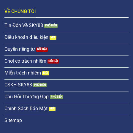
VỀ CHÚNG TÔI
Tin Đồn Về SKY88
Điều khoản điều kiện
Quyền riêng tư
Chơi có trách nhiệm
Miễn trách nhiệm
CSKH SKY88
Câu Hỏi Thường Gặp
Chính Sách Bảo Mật
Sitemap