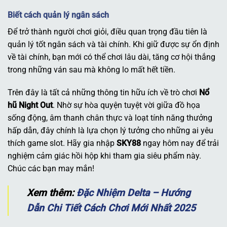
Biết cách quản lý ngân sách
Để trở thành người chơi giỏi, điều quan trọng đầu tiên là
quản lý tốt ngân sách và tài chính. Khi giữ được sự ổn định
về tài chính, bạn mới có thể chơi lâu dài, tăng cơ hội thắng
trong những ván sau mà không lo mất hết tiền.
Trên đây là tất cả những thông tin hữu ích về trò chơi
Nổ
hũ Night Out
. Nhờ sự hòa quyện tuyệt vời giữa đồ họa
sống động, âm thanh chân thực và loạt tính năng thưởng
hấp dẫn, đây chính là lựa chọn lý tưởng cho những ai yêu
thích game slot. Hãy gia nhập
SKY88
ngay hôm nay để trải
nghiệm cảm giác hồi hộp khi tham gia siêu phẩm này.
Chúc các bạn may mắn!
Xem thêm:
Đặc Nhiệm Delta – Hướng
Dẫn Chi Tiết Cách Chơi Mới Nhất 2025