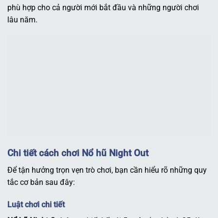
phù hợp cho cả người mới bắt đầu và những người chơi
lâu năm.
Chi tiết cách chơi Nổ hũ Night Out
Để tận hưởng trọn vẹn trò chơi, bạn cần hiểu rõ những quy
tắc cơ bản sau đây:
Luật chơi chi tiết