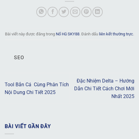
Bài viết này được đăng trong
Nổ Hũ SKY88
. Đánh dấu
liên kết thường trực
.
SEO
Đặc Nhiệm Delta – Hướng
Tool Bắn Cá Cùng Phân Tích
Dẫn Chi Tiết Cách Chơi Mới
Nội Dung Chi Tiết 2025
Nhất 2025
BÀI VIẾT GẦN ĐÂY