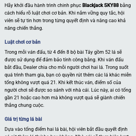
Hãy khởi đầu hành trình chinh phục
Blackjack SKY88
bằng
cách hiểu rõ luật chơi cơ bản. Khi nắm vững quy tắc, hội
viên sẽ tự tin hơn trong từng quyết định và nâng cao khả
năng chiến thắng.
Luật chơi cơ bản
Trong mỗi ván đấu, từ 4 đến 8 bộ bài Tây gồm 52 lá sẽ
được sử dụng để đảm bảo tính công bằng. Khi ván đấu
bắt đầu, Dealer chia cho mỗi người chơi hai lá. Trong suốt
quá trình tham gia, bạn có quyền rút thêm các lá khác miễn
tổng không vượt quá 21. Khi kết thúc ván, điểm số của
người chơi sẽ được so sánh với nhà cái. Lúc này, ai có tổng
gần 21 hoặc cao hơn mà không vượt quá sẽ giành chiến
thắng chung cuộc.
Giá trị từng lá bài
Dựa vào tổng điểm hai lá bài, hội viên bắt đầu quyết định