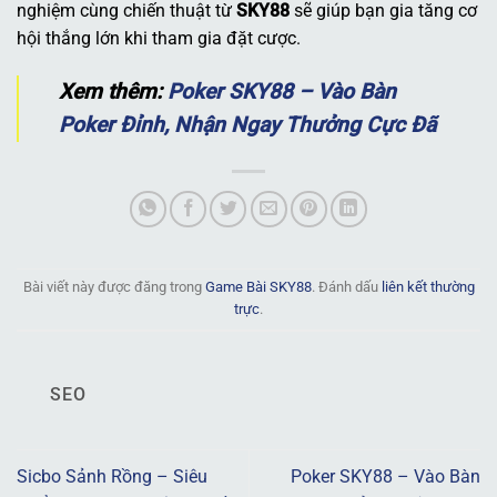
nghiệm cùng chiến thuật từ
SKY88
sẽ giúp bạn gia tăng cơ
hội thắng lớn khi tham gia đặt cược.
Xem thêm:
Poker SKY88 – Vào Bàn
Poker Đỉnh, Nhận Ngay Thưởng Cực Đã
Bài viết này được đăng trong
Game Bài SKY88
. Đánh dấu
liên kết thường
trực
.
SEO
Sicbo Sảnh Rồng – Siêu
Poker SKY88 – Vào Bàn