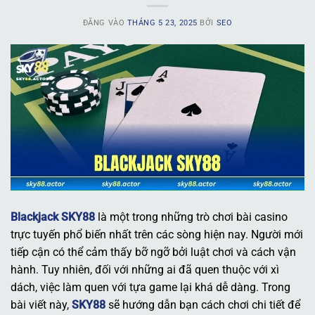
ĐĂNG VÀO
THÁNG 5 23, 2025
BỞI
SEO
Blackjack SKY88
là một trong những trò chơi bài casino
trực tuyến phổ biến nhất trên các sòng hiện nay. Người mới
tiếp cận có thể cảm thấy bỡ ngỡ bởi luật chơi và cách vận
hành. Tuy nhiên, đối với những ai đã quen thuộc với xì
dách, việc làm quen với tựa game lại khá dễ dàng. Trong
bài viết này,
SKY88
sẽ hướng dẫn bạn cách chơi chi tiết để