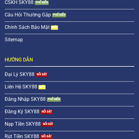
CSKH SKY88
Câu Hỏi Thường Gặp
Chính Sách Bảo Mật
Sitemap
HƯỚNG DẪN
Đại Lý SKY88
Liên Hệ SKY88
Đăng Nhập SKY88
Đăng Ký SKY88
Nạp Tiền SKY88
Rút Tiền SKY88