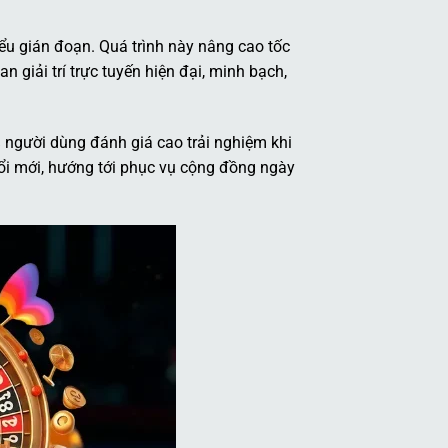
iểu gián đoạn. Quá trình này nâng cao tốc
 giải trí trực tuyến hiện đại, minh bạch,
% người dùng đánh giá cao trải nghiệm khi
đổi mới, hướng tới phục vụ cộng đồng ngày