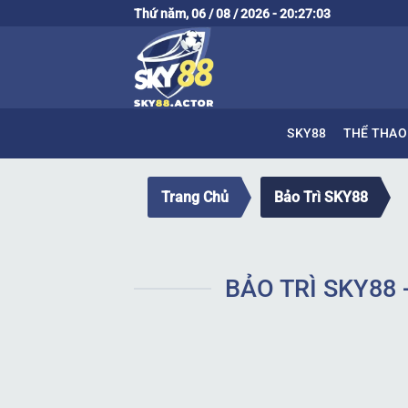
Bỏ
Thứ năm, 06 / 08 / 2026 - 20:27:04
qua
nội
dung
SKY88
THỂ THAO
Trang Chủ
Bảo Trì SKY88
BẢO TRÌ SKY88