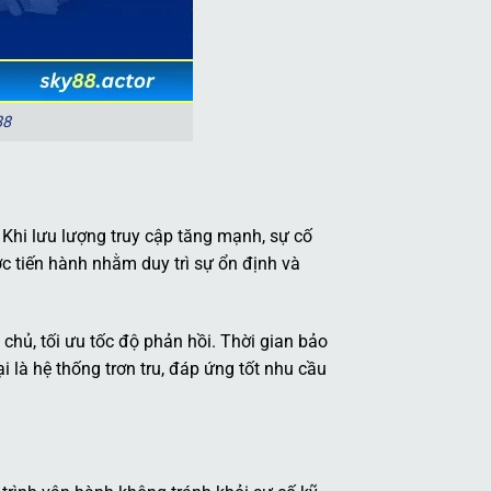
88
. Khi lưu lượng truy cập tăng mạnh, sự cố
 tiến hành nhằm duy trì sự ổn định và
 chủ, tối ưu tốc độ phản hồi. Thời gian bảo
 là hệ thống trơn tru, đáp ứng tốt nhu cầu