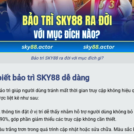
Bảo trì SKY88 ra đời với mục đích gì?
biết bảo trì SKY88 dễ dàng
o trì giúp người dùng tránh mất thời gian truy cập không hiệu qu
ược liệt kê như sau:
thông tin đặt ở vị trí dễ thấy nhằm hỗ trợ người dùng không bỏ 
 90%, góp phần giảm thiểu các truy cập không cần thiết.
 trắng trơn trong quá trình cập nhật hoặc sửa chữa. Màu sắc kh