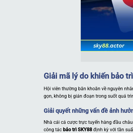
Giải mã lý do khiến bảo tr
Hội viên thường băn khoăn về nguyên nhân
gọn, không bị gián đoạn trong suốt quá tr
Giải quyết những vấn đề ảnh hưở
Nhà cái cá cược trực tuyến hàng đầu châu Á
công tác
bảo trì SKY88
định kỳ với tần suấ