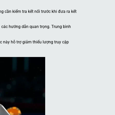
 cần kiểm tra kết nối trước khi đưa ra kết
ng các hướng dẫn quan trọng. Trung bình
iệc này hỗ trợ giảm thiểu lượng truy cập