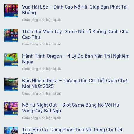
Nổ
Game
Lễ
Hũ
Vua Hái Lộc – Đỉnh Cao Nổ Hũ, Giúp Bạn Phát Tài
Nổ
Hội
Long
Hũ
Khủng
Rực
Môn
Kiếm
Rỡ
Chức năng bình luận bị tắt
ở
–
Hiệp
2025
Vua
Đột
Hot
Hái
Thần Bài Miền Tây: Game Nổ Hũ Khủng Dành Cho
Phá
Nhất
Lộc
Kho
Cao Thủ
Hiện
–
Báu
Tại
Chức năng bình luận bị tắt
ở
Đỉnh
Rồng,
Thần
Cao
Trúng
Bài
Hành Trình Oregon – 4 Lý Do Bạn Nên Trải Nghiệm
Nổ
Hũ
Miền
Hũ,
Ngay
Cực
Tây:
Giúp
Bất
Chức năng bình luận bị tắt
ở
Game
Bạn
Ngờ
Hành
Nổ
Phát
Trình
Đặc Nhiệm Delta – Hướng Dẫn Chi Tiết Cách Chơi
Hũ
Tài
Oregon
Khủng
Mới Nhất 2025
Khủng
–
Dành
Chức năng bình luận bị tắt
ở
4
Cho
Đặc
Lý
Cao
Nhiệm
Nổ Hũ Night Out – Slot Game Bùng Nổ Với Hũ
Do
Thủ
Delta
Bạn
Vàng Đầy Bất Ngờ
–
Nên
Chức năng bình luận bị tắt
ở
Hướng
Trải
Nổ
Dẫn
Nghiệm
Hũ
Tool Bắn Cá Cùng Phân Tích Nội Dung Chi Tiết
Chi
Ngay
Night