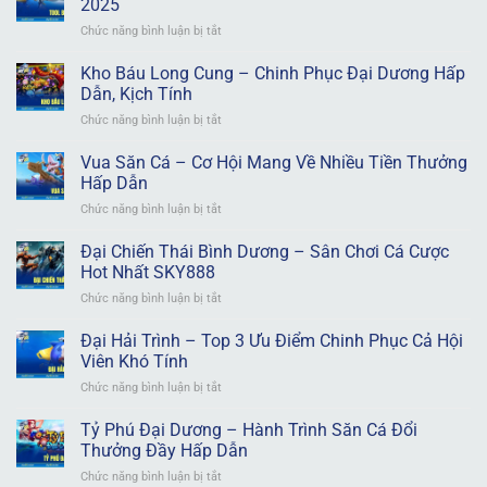
Tiết
2025
Out
Cách
Chức năng bình luận bị tắt
ở
–
Chơi
Tool
Slot
Mới
Bắn
Kho Báu Long Cung – Chinh Phục Đại Dương Hấp
Game
Nhất
Cá
Bùng
Dẫn, Kịch Tính
2025
Cùng
Nổ
Chức năng bình luận bị tắt
ở
Phân
Với
Kho
Tích
Hũ
Báu
Vua Săn Cá – Cơ Hội Mang Về Nhiều Tiền Thưởng
Nội
Vàng
Long
Dung
Hấp Dẫn
Đầy
Cung
Chi
Bất
Chức năng bình luận bị tắt
ở
–
Tiết
Ngờ
Vua
Chinh
2025
Săn
Đại Chiến Thái Bình Dương – Sân Chơi Cá Cược
Phục
Cá
Đại
Hot Nhất SKY888
–
Dương
Chức năng bình luận bị tắt
ở
Cơ
Hấp
Đại
Hội
Dẫn,
Chiến
Đại Hải Trình – Top 3 Ưu Điểm Chinh Phục Cả Hội
Mang
Kịch
Thái
Về
Viên Khó Tính
Tính
Bình
Nhiều
Chức năng bình luận bị tắt
ở
Dương
Tiền
Đại
–
Thưởng
Hải
Tỷ Phú Đại Dương – Hành Trình Săn Cá Đổi
Sân
Hấp
Trình
Chơi
Thưởng Đầy Hấp Dẫn
Dẫn
–
Cá
Chức năng bình luận bị tắt
ở
Top
Cược