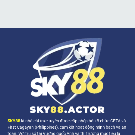
Tỷ
3
Hot
Phú
Ưu
Nhất
Đại
Điểm
SKY888
Dương
Chinh
–
Phục
Hành
Cả
Trình
Hội
Săn
Viên
Cá
Khó
Đổi
Tính
Thưởng
Đầy
Hấp
Dẫn
SKY88
là nhà cái trực tuyến được cấp phép bởi tổ chức CEZA và
First Cagayan (Philippines), cam kết hoạt động minh bạch và an
toàn. Với trụ sở tại Vương quốc Anh và thị trường mục tiêu là