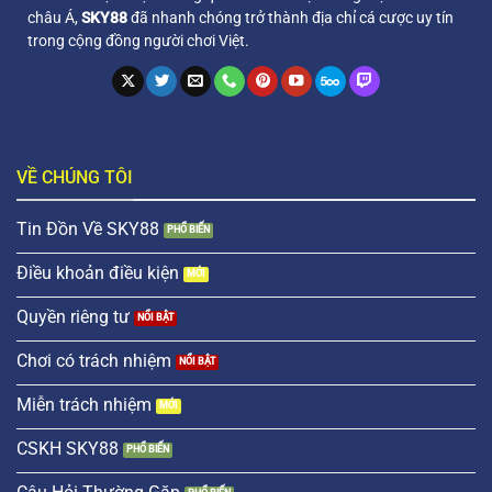
châu Á,
SKY88
đã nhanh chóng trở thành địa chỉ cá cược uy tín
trong cộng đồng người chơi Việt.
VỀ CHÚNG TÔI
Tin Đồn Về SKY88
Điều khoản điều kiện
Quyền riêng tư
Chơi có trách nhiệm
Miễn trách nhiệm
CSKH SKY88