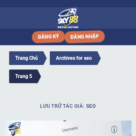
Bỏ
qua
nội
dung
ĐĂNG NHẬP
ĐĂNG KÝ
Trang Chủ
Archives for seo
Trang 5
LƯU TRỮ TÁC GIẢ:
SEO